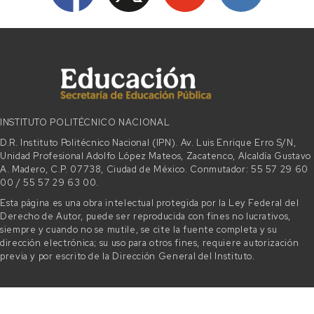
INSTITUTO POLITÉCNICO NACIONAL
D.R. Instituto Politécnico Nacional (IPN). Av. Luis Enrique Erro S/N,
Unidad Profesional Adolfo López Mateos, Zacatenco, Alcaldía Gustavo
A. Madero, C.P. 07738, Ciudad de México. Conmutador: 55 57 29 60
00 / 55 57 29 63 00.
Esta página es una obra intelectual protegida por la Ley Federal del
Derecho de Autor, puede ser reproducida con fines no lucrativos,
siempre y cuando no se mutile, se cite la fuente completa y su
dirección electrónica; su uso para otros fines, requiere autorización
previa y por escrito de la Dirección General del Instituto.