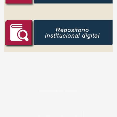
Biblioteca de México
Biblioteca Vasconcelos