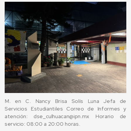
M. en C. Nancy Brisa Solís Luna Jefa de
Servicios Estudiantiles Correo de Informes y
atención: dse_culhuacan@ipn.mx Horario de
servicio: 08:00 a 20:00 horas.