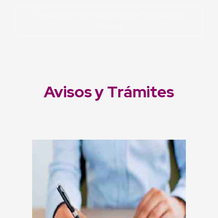
Descarga el Formato Único de Solicitud de
Trámite
Avisos y Trámites